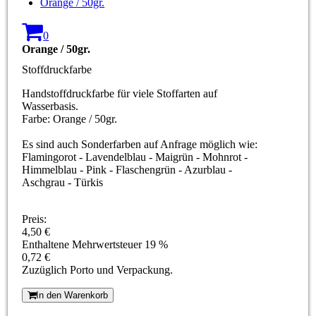
Orange / 50gr.
0
Orange / 50gr.
Stoffdruckfarbe
Handstoffdruckfarbe für viele Stoffarten auf
Wasserbasis.
Farbe: Orange / 50gr.
Es sind auch Sonderfarben auf Anfrage möglich wie:
Flamingorot - Lavendelblau - Maigrün - Mohnrot -
Himmelblau - Pink - Flaschengrün - Azurblau -
Aschgrau - Türkis
Preis:
4,50 €
Enthaltene Mehrwertsteuer 19 %
0,72 €
Zuzüglich Porto und Verpackung.
In den Warenkorb